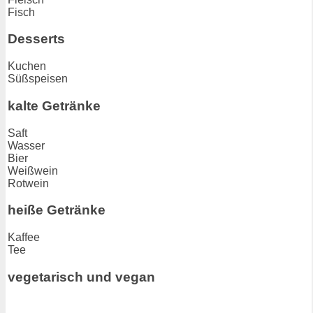
Fisch
Desserts
Kuchen
Süßspeisen
kalte Getränke
Saft
Wasser
Bier
Weißwein
Rotwein
heiße Getränke
Kaffee
Tee
vegetarisch und vegan