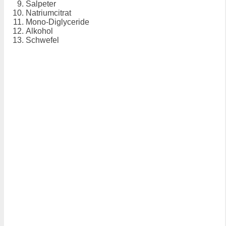
Salpeter
Natriumcitrat
Mono-Diglyceride
Alkohol
Schwefel