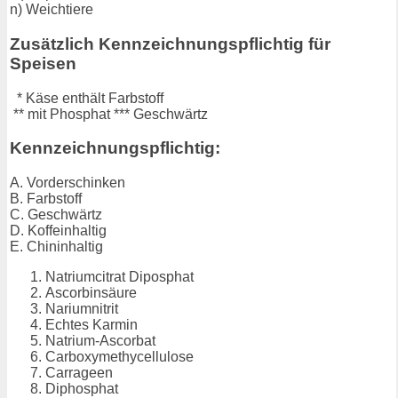
n) Weichtiere
Zusätzlich Kennzeichnungspflichtig für
Speisen
* Käse enthält Farbstoff
** mit Phosphat *** Geschwärtz
Kennzeichnungspflichtig:
A. Vorderschinken
B. Farbstoff
C. Geschwärtz
D. Koffeinhaltig
E. Chininhaltig
Natriumcitrat Diposphat
Ascorbinsäure
Nariumnitrit
Echtes Karmin
Natrium-Ascorbat
Carboxymethycellulose
Carrageen
Diphosphat